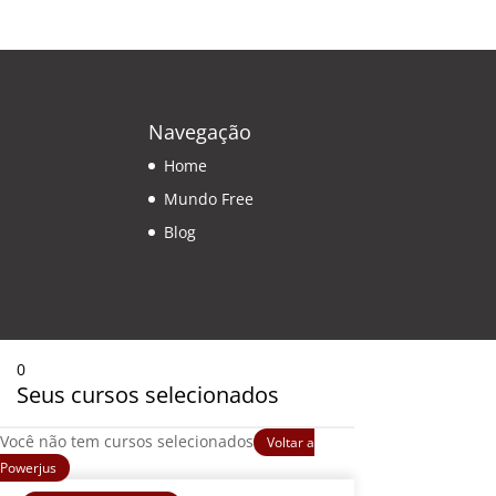
Navegação
Home
Mundo Free
Blog
0
Seus cursos selecionados
Você não tem cursos selecionados
Voltar a
Powerjus