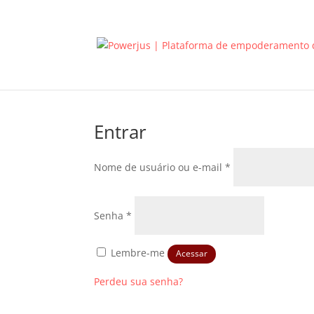
Entrar
Obrigatório
Nome de usuário ou e-mail
*
Obrigatório
Senha
*
Lembre-me
Acessar
Perdeu sua senha?