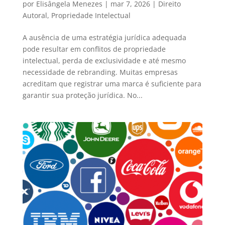
por
Elisângela Menezes
|
mar 7, 2026
|
Direito
Autoral
,
Propriedade Intelectual
A ausência de uma estratégia jurídica adequada
pode resultar em conflitos de propriedade
intelectual, perda de exclusividade e até mesmo
necessidade de rebranding. Muitas empresas
acreditam que registrar uma marca é suficiente para
garantir sua proteção jurídica. No...