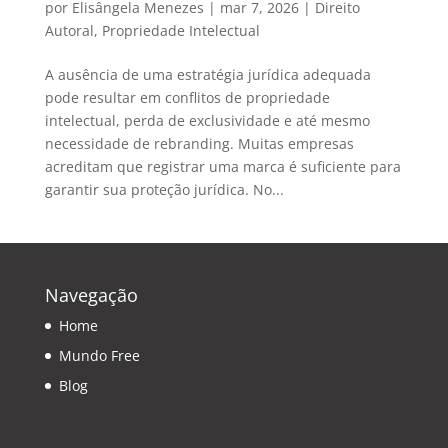
por
Elisângela Menezes
|
mar 7, 2026
|
Direito
Autoral
,
Propriedade Intelectual
A ausência de uma estratégia jurídica adequada
pode resultar em conflitos de propriedade
intelectual, perda de exclusividade e até mesmo
necessidade de rebranding. Muitas empresas
acreditam que registrar uma marca é suficiente para
garantir sua proteção jurídica. No...
Navegação
Home
Mundo Free
Blog