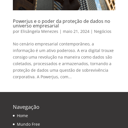
Powerjus e o poder da proteção de dados no
universo empresarial
por
Elisângela Menezes
|
maio 21, 2024
|
Negócios
No cenário empresarial contemporâneo, a
informação é um ativo poderoso. A era digital trouxe
consigo uma revolução na maneira como dados são
coletados, processados e armazenados, tornando a
proteção de dados uma questão de sobrevivência
corporativa. A Powerjus, com...
Navegação
Home
Mundo Free