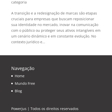
categoria
A transição e a redesignação de marcas são etapas
cruciais para empresas que buscam reposicionar
sua identidade no mercado, inovar na comunicação
com o público ou proteger seus ativos intangíveis em
um cenário dinâmico e em constante evolução. No
contexto jurídico e...
Navegação
Home
Mundo Free
Blog
Powerjus | Todos os direitos reservados