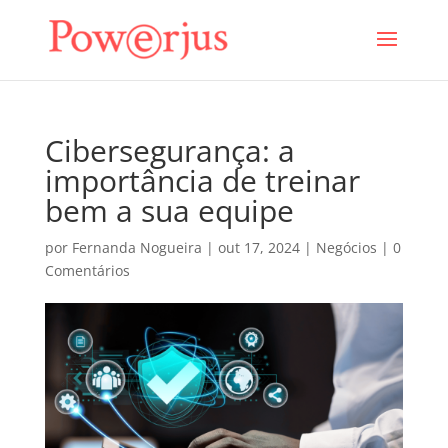
Cibersegurança: a
importância de treinar
bem a sua equipe
por
Fernanda Nogueira
|
out 17, 2024
|
Negócios
|
0
Comentários