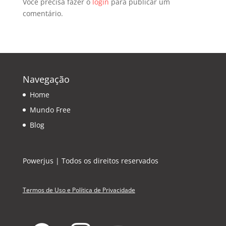
Você precisa fazer o
login
para publicar um
comentário.
Navegação
Home
Mundo Free
Blog
Powerjus | Todos os direitos reservados
Termos de Uso e Política de Privacidade