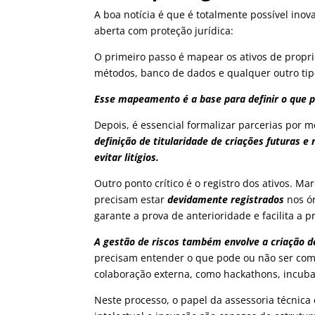
A boa notícia é que é totalmente possível inov
aberta com proteção jurídica:
O primeiro passo é mapear os ativos de propri
métodos, banco de dados e qualquer outro ti
Esse mapeamento é a base para definir o que p
Depois, é essencial formalizar parcerias por 
definição de titularidade de criações futuras 
evitar litígios.
Outro ponto crítico é o registro dos ativos. 
precisam estar
devidamente registrados
nos ó
garante a prova de anterioridade e facilita a 
A gestão de riscos também envolve a criação de
precisam entender o que pode ou não ser comp
colaboração externa, como hackathons, incuba
Neste processo, o papel da assessoria técnica