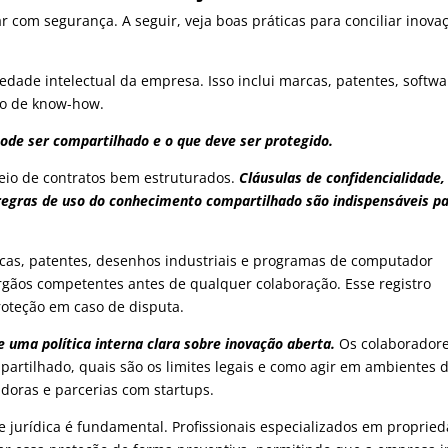
ar com segurança. A seguir, veja boas práticas para conciliar inova
edade intelectual da empresa. Isso inclui marcas, patentes, softwa
po de know-how.
ode ser compartilhado e o que deve ser protegido.
meio de contratos bem estruturados.
Cláusulas de confidencialidade,
e regras de uso do conhecimento compartilhado são indispensáveis p
Marcas, patentes, desenhos industriais e programas de computador
rgãos competentes antes de qualquer colaboração.
Esse registro
proteção em caso de disputa.
 uma política interna clara sobre inovação aberta.
Os colaborador
artilhado, quais são os limites legais e como agir em ambientes 
doras e parcerias com startups.
 e jurídica é fundamental. Profissionais especializados em proprie