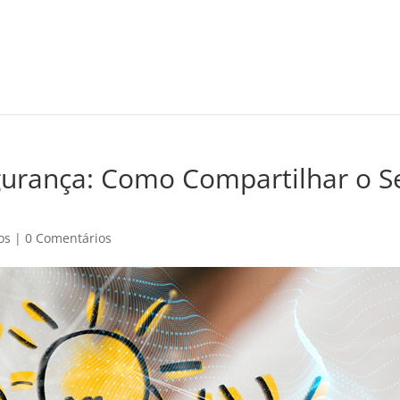
gurança: Como Compartilhar o S
os
|
0 Comentários