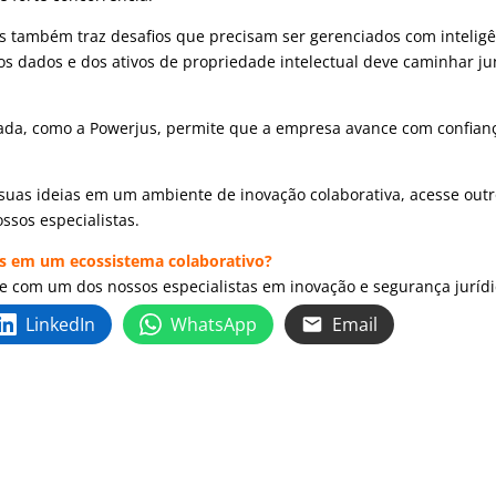
as também traz desafios que precisam ser gerenciados com intelig
s dados e dos ativos de propriedade intelectual deve caminhar ju
zada, como a Powerjus, permite que a empresa avance com confian
suas ideias em um ambiente de inovação colaborativa, acesse out
ssos especialistas.
os em um ecossistema colaborativo?
le com um dos nossos especialistas em inovação e segurança jurídi
LinkedIn
WhatsApp
Email