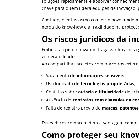
soluções rapidamente e absorver conheciment
chave para quem lidera equipes de inovação,
Contudo, o entusiasmo com esse novo modelo c
perda do know-how e a fragilidade na proteção 
Os riscos jurídicos da i
Embora a open innovation traga ganhos em
ag
vulnerabilidades.
Ao compartilhar projetos com parceiros extern
Vazamento de
informações sensíveis
;
Uso indevido de
tecnologias proprietárias
;
Conflitos sobre
autoria e titularidade
de cri
Ausência de
contratos com cláusulas de co
Falta de registro prévio de
marcas, patentes
Esses riscos comprometem a vantagem compet
Como proteger seu know