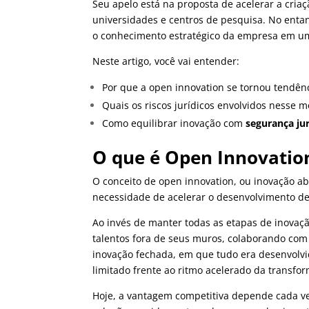
Seu apelo está na proposta de acelerar a cria
universidades e centros de pesquisa.
No entan
o conhecimento estratégico da empresa em um
Neste artigo, você vai entender:
Por que a open innovation se tornou tendênc
Quais os riscos jurídicos envolvidos nesse m
Como equilibrar inovação com
segurança jur
O que é Open Innovatio
O conceito de open innovation, ou inovação a
necessidade de acelerar o desenvolvimento de
Ao invés de manter todas as etapas de inovaçã
talentos fora de seus muros, colaborando com 
inovação fechada, em que tudo era desenvolv
limitado frente ao ritmo acelerado da transfor
Hoje, a vantagem competitiva depende cada ve