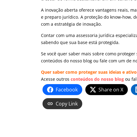
A inovação aberta oferece vantagens reais, m
e preparo jurídico.
A proteção do know-how, do
com a estratégia de inovação.
Contar com uma assessoria jurídica especiali
sabendo que sua base está protegida.
Se você quer saber mais sobre como proteger 
conteúdos do nosso blog ou fale com um de no
Quer saber como proteger suas ideias e ativ
Acesse outros
conteúdos do nosso blog
ou fa
Facebook
Share on X
Copy Link