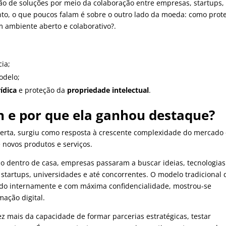
ção de soluções por meio da colaboração entre empresas, startups,
to, o que poucos falam é sobre o outro lado da moeda: como prot
 ambiente aberto e colaborativo?.
ia;
odelo;
ídica
e proteção da
propriedade intelectual
.
n e por que ela ganhou destaque?
berta, surgiu como resposta à crescente complexidade do mercado 
 novos produtos e serviços.
o dentro de casa, empresas passaram a buscar ideias, tecnologias
startups, universidades e até concorrentes.
O modelo tradicional 
ido internamente e com máxima confidencialidade, mostrou-se
mação digital.
z mais da capacidade de formar parcerias estratégicas, testar