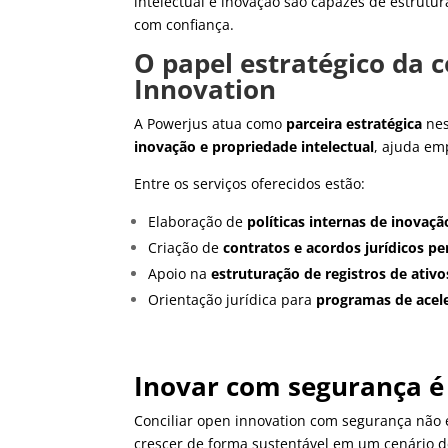
intelectual e inovação são capazes de estrutu
com confiança.
O papel estratégico da c
Innovation
A Powerjus atua como
parceira estratégica
nes
inovação e propriedade intelectual
, ajuda em
Entre os serviços oferecidos estão:
Elaboração de
políticas internas de inovaçã
Criação de
contratos e acordos jurídicos p
Apoio na
estruturação de registros de ativo
Orientação jurídica para
programas de acele
Inovar com segurança é
Conciliar open innovation com segurança não 
crescer de forma sustentável em um cenário de