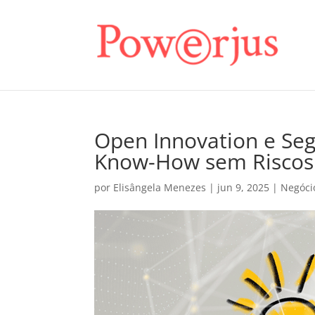
Open Innovation e Se
Know-How sem Riscos
por
Elisângela Menezes
|
jun 9, 2025
|
Negóci