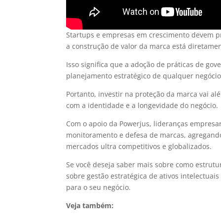
Startups e empresas em crescimento devem pri
a construção de valor da marca está diretame
Isso significa que a adoção de práticas de go
planejamento estratégico de qualquer negócio
Portanto, investir na proteção da marca vai 
com a identidade e a longevidade do negócio.
Com o apoio da Powerjus, lideranças empresar
monitoramento e defesa de marcas, agregando
mercados ultra competitivos e globalizados.
Se você deseja saber mais sobre como estrutu
sobre gestão estratégica de ativos intelectuai
para o seu negócio.
Veja também: