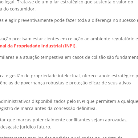
legal. Trata-se de um pilar estratégico que sustenta o valor do
ça do consumidor.
s e agir preventivamente pode fazer toda a diferença no sucesso 
ovação precisam estar cientes em relação ao ambiente regulatório e
nal da Propriedade Industrial (INPI).
similares e a atuação tempestiva em casos de colisão são fundamen
ca e gestão de propriedade intelectual, oferece apoio estratégico 
cias de governança robustas e proteção eficaz de seus ativos
dministrativos disponibilizados pelo INPI que permitem a qualqu
egistro de marca antes da concessão definitiva.
itar que marcas potencialmente conflitantes sejam aprovadas,
desgaste jurídico futuro.