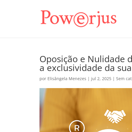
Oposição e Nulidade d
a exclusividade da s
por
Elisângela Menezes
|
jul 2, 2025
|
Sem cat