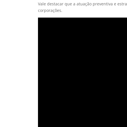
Vale destacar que a atuação preventiva e estr
corporações.