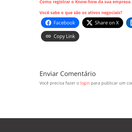
Como registrar o Know-how da sua empresa
Você sabe o que são os ativos negociais?
Facebook
Share on X
Copy Link
Enviar Comentário
Você precisa fazer o
login
para publicar um co