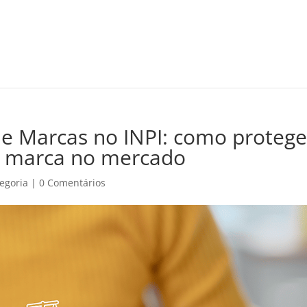
e Marcas no INPI: como protege
ua marca no mercado
egoria
|
0 Comentários