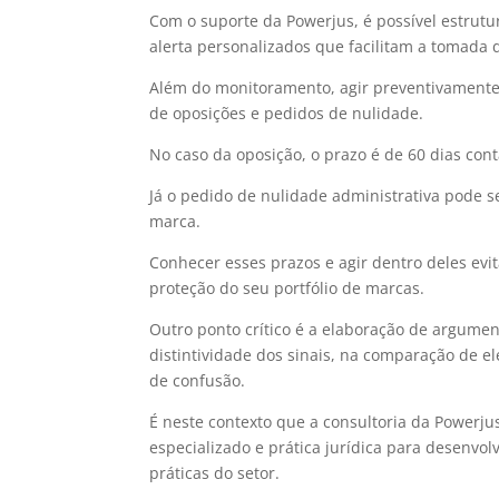
Com o suporte da Powerjus, é possível estrutu
alerta personalizados que facilitam a tomada d
Além do monitoramento, agir preventivamente s
de oposições e pedidos de nulidade.
No caso da oposição, o prazo é de 60 dias con
Já o pedido de nulidade administrativa pode s
marca.
Conhecer esses prazos e agir dentro deles evi
proteção do seu portfólio de marcas.
Outro ponto crítico é a elaboração de argume
distintividade dos sinais, na comparação de e
de confusão.
É neste contexto que a consultoria da Powerjus
especializado e prática jurídica para desenvo
práticas do setor.