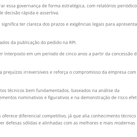
rar essa governança de forma estratégica, com relatórios periódico
e decisão rápida e assertiva.
ignifica ter clareza dos prazos e exigências legais para apresent
tados da publicação do pedido na RPI.
er interposto em um período de cinco anos a partir da concessão 
ta prejuízos irreversíveis e reforça o compromisso da empresa com
ntos técnicos bem fundamentados, baseados na análise da
lementos nominativos e figurativos e na demonstração de risco efet
 oferece diferencial competitivo, já que alia conhecimento técnico
lver defesas sólidas e alinhadas com as melhores e mais modernas