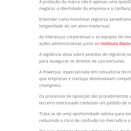
A proteção da marca não é apenas uma questão 
negócio, a identidade da empresa e a confian
Entender como monitorar registros semelhante
longevidade de um ativo intelectual.
As lideranças corporativas e as equipes de in
ações administrativas junto ao
Instituto Nacio
A vigilância ativa sobre pedidos de registros 
para assegurar os direitos de uso exclusivo.
A Powerjus, especializada em consultoria técni
que empresas e startups desenvolvam competên
intangíveis.
Os processos de oposição são procedimentos a
terceiro interessado contestar um pedido de r
Trata-se de uma oportunidade valiosa para ev
reduzindo o risco de confusão no mercado e o 