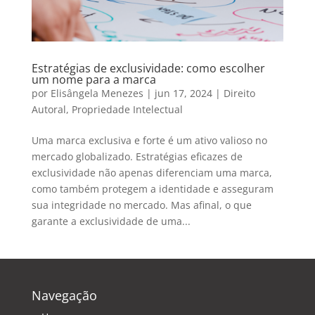
Estratégias de exclusividade: como escolher
um nome para a marca
por
Elisângela Menezes
|
jun 17, 2024
|
Direito
Autoral
,
Propriedade Intelectual
Uma marca exclusiva e forte é um ativo valioso no
mercado globalizado. Estratégias eficazes de
exclusividade não apenas diferenciam uma marca,
como também protegem a identidade e asseguram
sua integridade no mercado. Mas afinal, o que
garante a exclusividade de uma...
Navegação